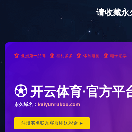
九游中国有限公司官网首页
产品&
职业生涯
联系九游中国有限公司