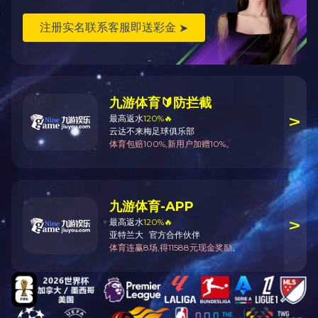
九游中国有限公司官网
集过滤设备和水泵的研发、生产、销售于一体。
0086(510) 83568300
地址：江苏省惠山高新技术产业开发区洛杨北路7号
邮编：214187
版权所有(C)2014 九游中国
KY平台
|
MK平台
|
开云下注平台【中国】有限公司
|
乐动平台网站登录
|
KY平台
|
MK平台
|
开云下注平台【中国】有限公司
|
乐动平台网站登录