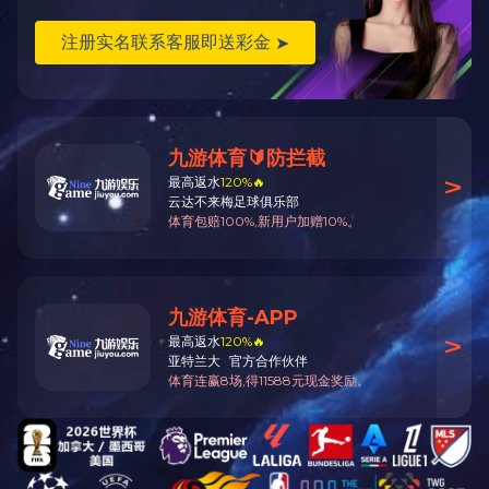
OEM制造
智能化解决方案
联系我们
contact us
全国咨询热线
0086(510) 83568300
九游中国有限公司官网
电话：0086(510) 83568300
传真：0086(510)83558907
邮箱：jongoal@www.guide-tours.com
地址：江苏省惠山高新技术产业开发区洛
杨北路7号