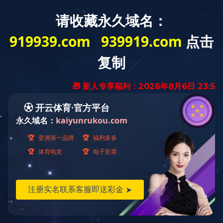
九游中国有限公司官网首页
产品&服
职业生涯
联系九游中国有限公司官网