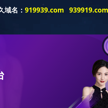
服务
应用领域
成功案例
关于九
官网