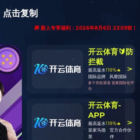
服务热线：
0086(510) 83568300
游中国有限公司官网
社会•环境