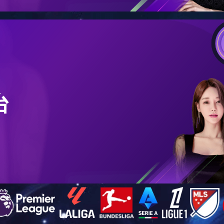
E
您现在
德国MSE