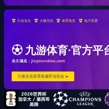
德国MS
产品&服务
PRODUCT
九游官方网站-
泵类
代理品牌