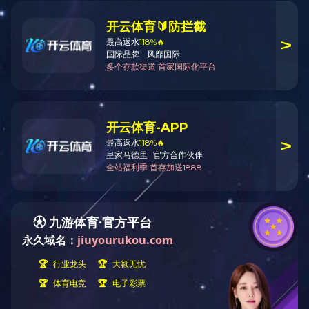
OEM制造
产品&服务
PRODUCT
九游官方网站-
泵类
代理品牌