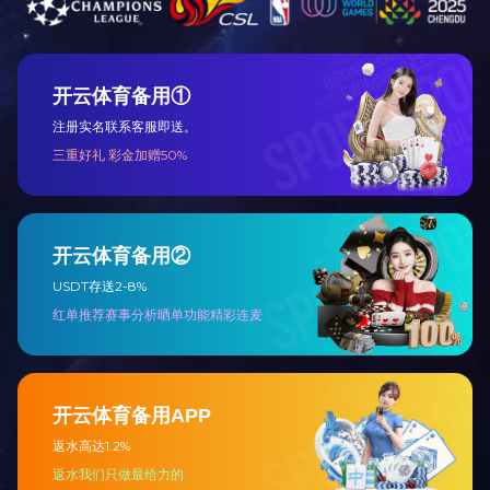
公司可
器、滤袋
产品的替